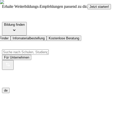
Erhalte Weiterbildungs-Empfehlungen passend zu dir.
Jetzt starten!
Bildung finden
Finder
Infomaterialbestellung
Kostenlose Beratung
Für Unternehmen
de