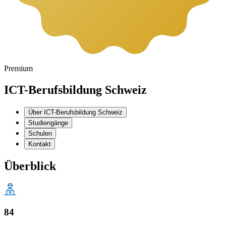
Premium
ICT-Berufsbildung Schweiz
Über ICT-Berufsbildung Schweiz
Studiengänge
Schulen
Kontakt
Überblick
84