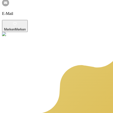
E-Mail
Merken
Merken