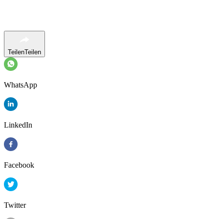
Teilen
Teilen
WhatsApp
LinkedIn
Facebook
Twitter