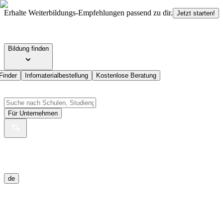
Erhalte Weiterbildungs-Empfehlungen passend zu dir.
Jetzt starten!
Bildung finden
Finder
Infomaterialbestellung
Kostenlose Beratung
Für Unternehmen
de