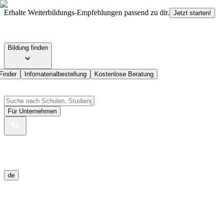
Erhalte Weiterbildungs-Empfehlungen passend zu dir.
Jetzt starten!
Bildung finden
Finder
Infomaterialbestellung
Kostenlose Beratung
Für Unternehmen
de