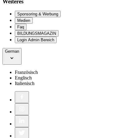
Weiteres
Sponsoring & Werbung
Medien
Faq
BILDUNGSMAGAZIN
Login Admin Bereich
German
Französisch
Englisch
Italienisch