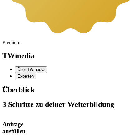
Premium
TWmedia
Über TWmedia
Experten
Überblick
3 Schritte zu deiner Weiterbildung
Anfrage
ausfüllen