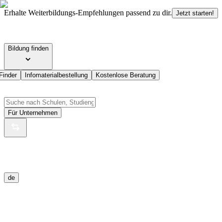
Erhalte Weiterbildungs-Empfehlungen passend zu dir.
Jetzt starten!
Bildung finden
Finder
Infomaterialbestellung
Kostenlose Beratung
Für Unternehmen
de