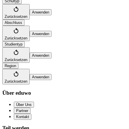
Schultyp
Anwenden
Zurücksetzen
Abschluss
Anwenden
Zurücksetzen
Studientyp
Anwenden
Zurücksetzen
Region
Anwenden
Zurücksetzen
Über eduwo
Über Uns
Partner
Kontakt
Teil werden