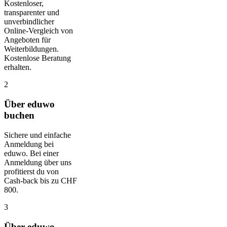
Kostenloser,
transparenter und
unverbindlicher
Online-Vergleich von
Angeboten für
Weiterbildungen.
Kostenlose Beratung
erhalten.
2
Über eduwo
buchen
Sichere und einfache
Anmeldung bei
eduwo. Bei einer
Anmeldung über uns
profitierst du von
Cash-back bis zu CHF
800.
3
Über eduwo