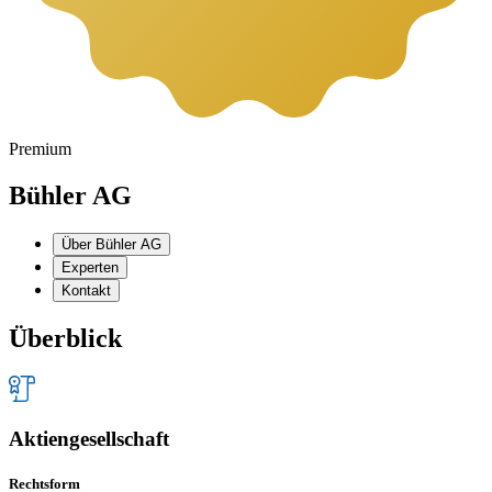
Premium
Bühler AG
Über Bühler AG
Experten
Kontakt
Überblick
Aktiengesellschaft
Rechtsform