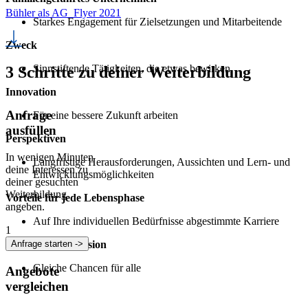
Bühler als AG_Flyer 2021
Starkes Engagement für Zielsetzungen und Mitarbeitende
Zweck
Sinnstiftende Tätigkeiten, die etwas bewirken
3 Schritte zu deiner Weiterbildung
Innovation
Anfrage
Für eine bessere Zukunft arbeiten
ausfüllen
Perspektiven
In wenigen Minuten
Langfristige Herausforderungen, Aussichten und Lern- und
deine Interessen zu
Entwicklungsmöglichkeiten
deiner gesuchten
Weiterbildung
Vorteile für jede Lebensphase
angeben.
Auf Ihre individuellen Bedürfnisse abgestimmte Karriere
1
Anfrage starten ->
Vielfalt und Inklusion
Gleiche Chancen für alle
Angebote
vergleichen