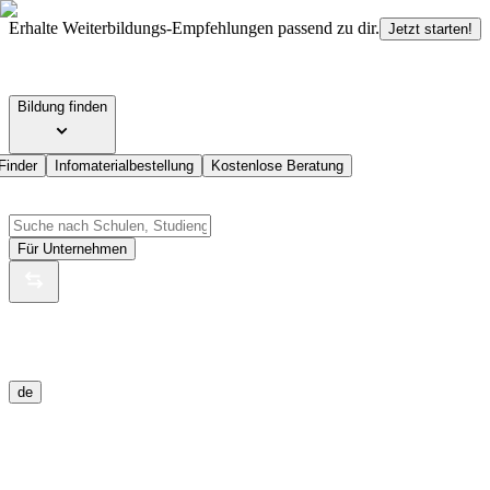
Erhalte Weiterbildungs-Empfehlungen passend zu dir.
Jetzt starten!
Bildung finden
Finder
Infomaterialbestellung
Kostenlose Beratung
Für Unternehmen
de