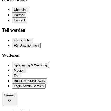
Über Uns
Partner
Kontakt
Teil werden
Für Schulen
Für Unternehmen
Weiteres
Sponsoring & Werbung
Medien
Faq
BILDUNGSMAGAZIN
Login Admin Bereich
German