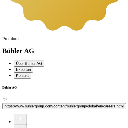
Premium
Bühler AG
Über Bühler AG
Experten
Kontakt
Bühler AG
https://www.buhlergroup.com/content/buhlergroup/global/en/careers.html