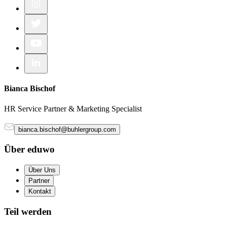
Bianca Bischof
HR Service Partner & Marketing Specialist
bianca.bischof@buhlergroup.com
Über eduwo
Über Uns
Partner
Kontakt
Teil werden