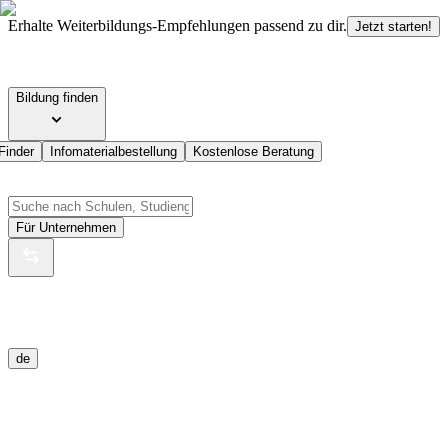
Erhalte Weiterbildungs-Empfehlungen passend zu dir.
Jetzt starten!
Bildung finden
Finder
Infomaterialbestellung
Kostenlose Beratung
Für Unternehmen
de