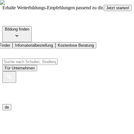
Erhalte Weiterbildungs-Empfehlungen passend zu dir.
Jetzt starten!
Bildung finden
Finder
Infomaterialbestellung
Kostenlose Beratung
Für Unternehmen
de