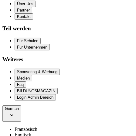
Über Uns
Partner
Kontakt
Teil werden
Für Schulen
Für Unternehmen
Weiteres
Sponsoring & Werbung
Medien
Faq
BILDUNGSMAGAZIN
Login Admin Bereich
German
Französisch
Englisch