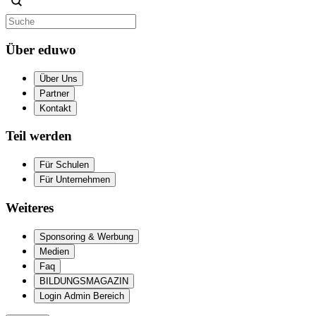
Über eduwo
Über Uns
Partner
Kontakt
Teil werden
Für Schulen
Für Unternehmen
Weiteres
Sponsoring & Werbung
Medien
Faq
BILDUNGSMAGAZIN
Login Admin Bereich