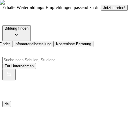
Erhalte Weiterbildungs-Empfehlungen passend zu dir.
Jetzt starten!
Bildung finden
Finder
Infomaterialbestellung
Kostenlose Beratung
Für Unternehmen
de