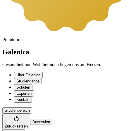
Premium
Galenica
Gesundheit und Wohlbefinden liegen uns am Herzen.
Über Galenica
Studiengänge
Schulen
Experten
Kontakt
Studienbereich
Anwenden
Zurücksetzen