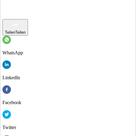
Teilen
Teilen
WhatsApp
LinkedIn
Facebook
Twitter