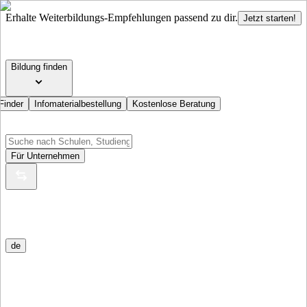
Erhalte Weiterbildungs-Empfehlungen passend zu dir.
Jetzt starten!
Bildung finden
Finder
Infomaterialbestellung
Kostenlose Beratung
Für Unternehmen
de