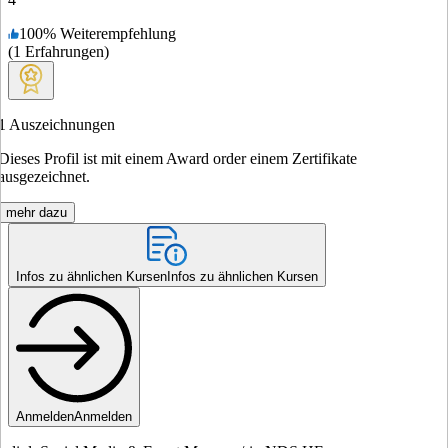
100
%
Weiterempfehlung
(
1
Erfahrungen
)
1
Auszeichnungen
Dieses Profil ist mit einem Award order einem Zertifikate
ausgezeichnet.
mehr dazu
Infos zu ähnlichen Kursen
Infos zu ähnlichen Kursen
Anmelden
Anmelden