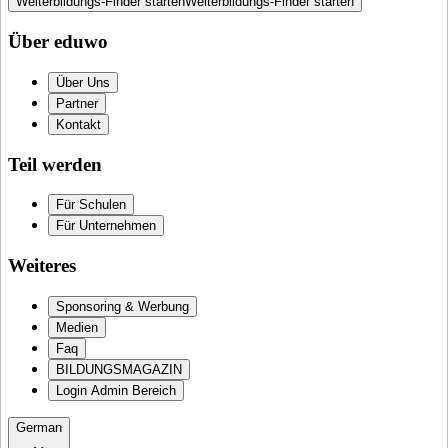
Weiterbildungs-Finder starten
Weiterbildungs-Finder starten
Über eduwo
Über Uns
Partner
Kontakt
Teil werden
Für Schulen
Für Unternehmen
Weiteres
Sponsoring & Werbung
Medien
Faq
BILDUNGSMAGAZIN
Login Admin Bereich
German