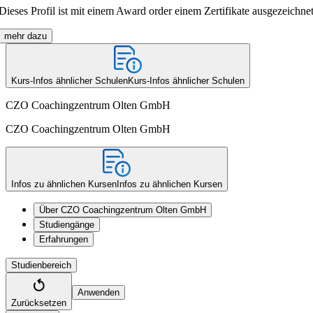
Dieses Profil ist mit einem Award order einem Zertifikate ausgezeichnet
mehr dazu
Kurs-Infos ähnlicher Schulen
Kurs-Infos ähnlicher Schulen
CZO Coachingzentrum Olten GmbH
CZO Coachingzentrum Olten GmbH
Infos zu ähnlichen Kursen
Infos zu ähnlichen Kursen
Über CZO Coachingzentrum Olten GmbH
Studiengänge
Erfahrungen
Studienbereich
Anwenden
Zurücksetzen