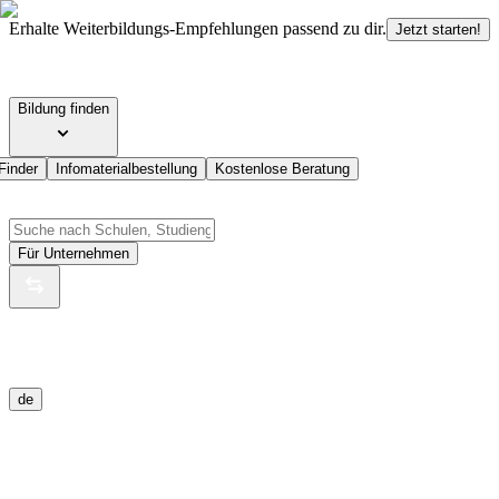
Erhalte Weiterbildungs-Empfehlungen passend zu dir.
Jetzt starten!
Bildung finden
Finder
Infomaterialbestellung
Kostenlose Beratung
Für Unternehmen
de