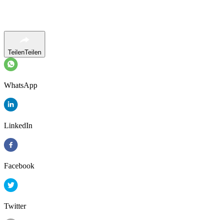
Teilen
Teilen
WhatsApp
LinkedIn
Facebook
Twitter