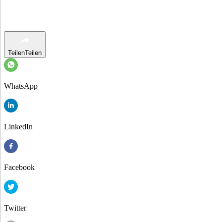
Teilen
Teilen
WhatsApp
LinkedIn
Facebook
Twitter