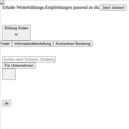
Erhalte Weiterbildungs-Empfehlungen passend zu dir.
Jetzt starten!
Bildung finden
Finder
Infomaterialbestellung
Kostenlose Beratung
Für Unternehmen
de