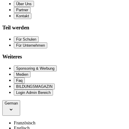
Über Uns
Partner
Kontakt
Teil werden
Für Schulen
Für Unternehmen
Weiteres
Sponsoring & Werbung
Medien
Faq
BILDUNGSMAGAZIN
Login Admin Bereich
German
Französisch
Englisch