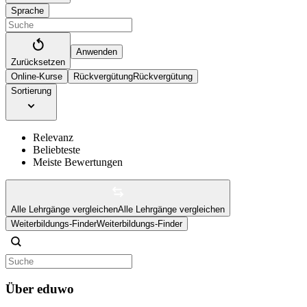
Sprache
Anwenden
Zurücksetzen
Online-Kurse
Rückvergütung
Rückvergütung
Sortierung
Relevanz
Beliebteste
Meiste Bewertungen
Alle Lehrgänge vergleichen
Alle Lehrgänge vergleichen
Weiterbildungs-Finder
Weiterbildungs-Finder
Über eduwo