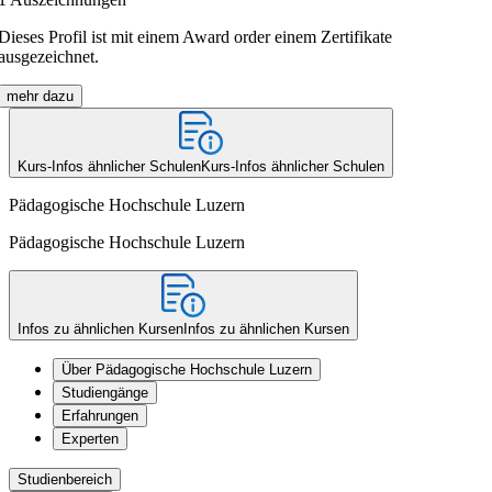
Dieses Profil ist mit einem Award order einem Zertifikate
ausgezeichnet.
mehr dazu
Kurs-Infos ähnlicher Schulen
Kurs-Infos ähnlicher Schulen
Pädagogische Hochschule Luzern
Pädagogische Hochschule Luzern
Infos zu ähnlichen Kursen
Infos zu ähnlichen Kursen
Über Pädagogische Hochschule Luzern
Studiengänge
Erfahrungen
Experten
Studienbereich