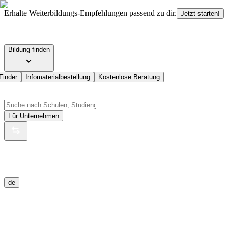
Erhalte Weiterbildungs-Empfehlungen passend zu dir.
Jetzt starten!
Bildung finden
Finder
Infomaterialbestellung
Kostenlose Beratung
Für Unternehmen
de