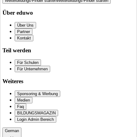
Weiterbildungs-Finder starten
Weiterbildungs-Finder starten
Über eduwo
Über Uns
Partner
Kontakt
Teil werden
Für Schulen
Für Unternehmen
Weiteres
Sponsoring & Werbung
Medien
Faq
BILDUNGSMAGAZIN
Login Admin Bereich
German