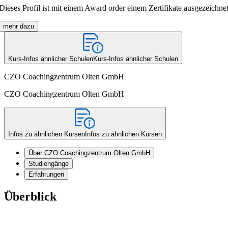
Dieses Profil ist mit einem Award order einem Zertifikate ausgezeichnet
mehr dazu
Kurs-Infos ähnlicher Schulen
Kurs-Infos ähnlicher Schulen
CZO Coachingzentrum Olten GmbH
CZO Coachingzentrum Olten GmbH
Infos zu ähnlichen Kursen
Infos zu ähnlichen Kursen
Über CZO Coachingzentrum Olten GmbH
Studiengänge
Erfahrungen
Überblick