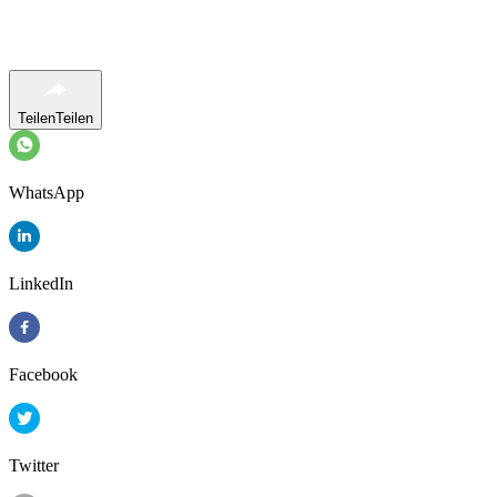
Teilen
Teilen
WhatsApp
LinkedIn
Facebook
Twitter