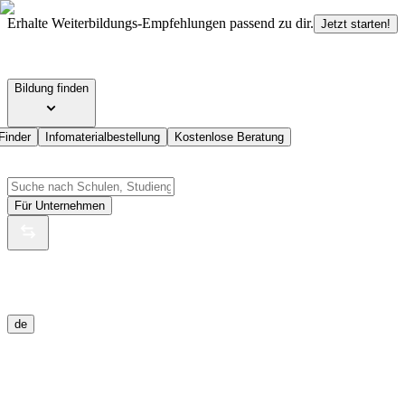
Erhalte Weiterbildungs-Empfehlungen passend zu dir.
Jetzt starten!
Bildung finden
Finder
Infomaterialbestellung
Kostenlose Beratung
Für Unternehmen
de