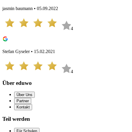
jasmin baumann • 05.09.2022
4
Stefan Gyseler • 15.02.2021
4
Über eduwo
Über Uns
Partner
Kontakt
Teil werden
Für Schulen