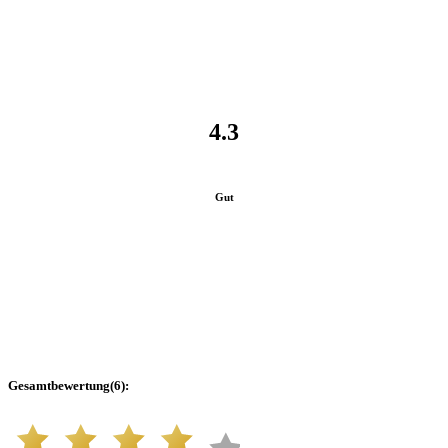
4.3
Gut
Gesamtbewertung
(
6
):