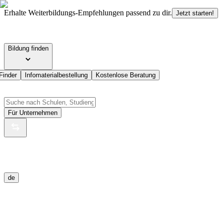
Erhalte Weiterbildungs-Empfehlungen passend zu dir.
Jetzt starten!
Bildung finden
Finder
Infomaterialbestellung
Kostenlose Beratung
Für Unternehmen
de