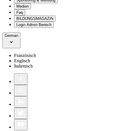
Sponsoring & Werbung
Medien
Faq
BILDUNGSMAGAZIN
Login Admin Bereich
German
Französisch
Englisch
Italienisch