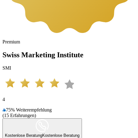
Premium
Swiss Marketing Institute
SMI
4
75
%
Weiterempfehlung
(
15
Erfahrungen
)
Kostenlose Beratung
Kostenlose Beratung