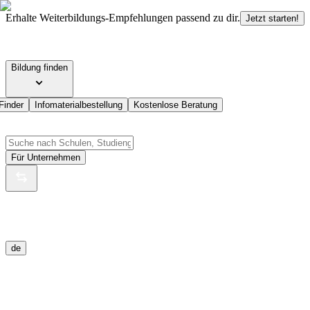
Erhalte Weiterbildungs-Empfehlungen passend zu dir.
Jetzt starten!
Bildung finden
Finder
Infomaterialbestellung
Kostenlose Beratung
Für Unternehmen
de