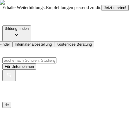
Erhalte Weiterbildungs-Empfehlungen passend zu dir.
Jetzt starten!
Bildung finden
Finder
Infomaterialbestellung
Kostenlose Beratung
Für Unternehmen
de