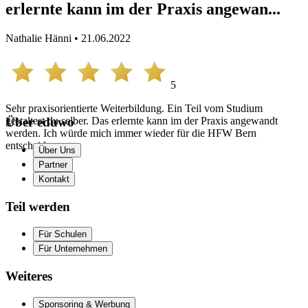
erlernte kann im der Praxis angewan...
Nathalie Hänni • 21.06.2022
5
Sehr praxisorientierte Weiterbildung. Ein Teil vom Studium
gestaltest du selber. Das erlernte kann im der Praxis angewandt
Über eduwo
werden. Ich würde mich immer wieder für die HFW Bern
entscheiden.
Über Uns
Partner
Kontakt
Teil werden
Für Schulen
Für Unternehmen
Weiteres
Sponsoring & Werbung