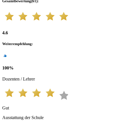
Gesamtbewertung
(
61
):
4.6
Weiterempfehlung
:
100
%
Dozenten / Lehrer
Gut
Ausstattung der Schule