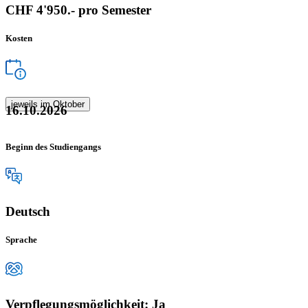
CHF 4'950.- pro Semester
Kosten
jeweils im Oktober
16.10.2026
Beginn des Studiengangs
Deutsch
Sprache
Verpflegungsmöglichkeit: Ja