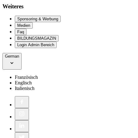
Weiteres
Sponsoring & Werbung
Medien
Faq
BILDUNGSMAGAZIN
Login Admin Bereich
German
Französisch
Englisch
Italienisch