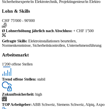
Sicherheitsexperte/in Elektrotechnik, Projektingenieur/in Elektro
Lohn & Skills
CHF 75'000 - 90'000
Ø Lohnerhöhung jährlich nach Abschluss
:
+ CHF 1'500
Gefragte Skills
:
Elektroinstallationen beurteilen,
Normenkenntnisse, Sicherheitskontrollen, Unternehmensführung
Arbeitsmarkt
1'200 offene Stellen
Trend offene Stellen
:
stabil
Zukunftssicherheit
:
high
TOP Arbeitgeber
:
ABB Schweiz, Siemens Schweiz, Alpiq, Axpo