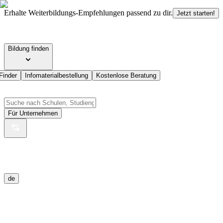
Erhalte Weiterbildungs-Empfehlungen passend zu dir.
Jetzt starten!
Bildung finden
Finder
Infomaterialbestellung
Kostenlose Beratung
Für Unternehmen
de