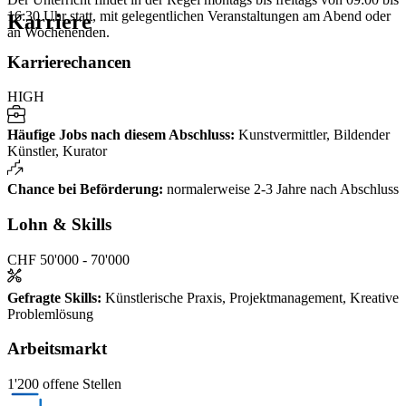
16:30 Uhr statt, mit gelegentlichen Veranstaltungen am Abend oder
Karriere
an Wochenenden.
Karrierechancen
HIGH
Häufige Jobs nach diesem Abschluss
:
Kunstvermittler, Bildender
Künstler, Kurator
Chance bei Beförderung
:
normalerweise 2-3 Jahre nach Abschluss
Lohn & Skills
CHF 50'000 - 70'000
Gefragte Skills
:
Künstlerische Praxis, Projektmanagement, Kreative
Problemlösung
Arbeitsmarkt
1'200 offene Stellen