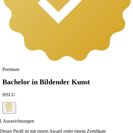
Premium
Bachelor in Bildender Kunst
HSLU
1
Auszeichnungen
Dieses Profil ist mit einem Award order einem Zertifikate