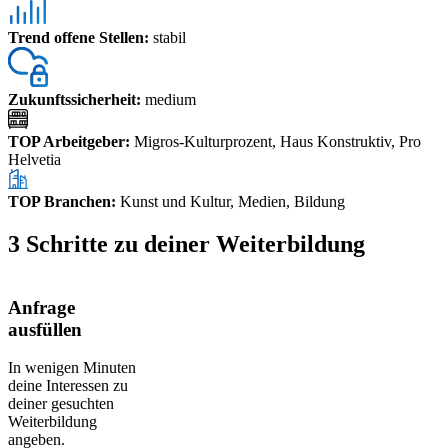
Trend offene Stellen
:
stabil
Zukunftssicherheit
:
medium
TOP Arbeitgeber
:
Migros-Kulturprozent, Haus Konstruktiv, Pro
Helvetia
TOP Branchen
:
Kunst und Kultur, Medien, Bildung
3 Schritte zu deiner Weiterbildung
Anfrage
ausfüllen
In wenigen Minuten
deine Interessen zu
deiner gesuchten
Weiterbildung
angeben.