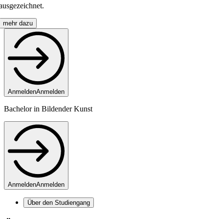
ausgezeichnet.
mehr dazu
Anmelden
Anmelden
Bachelor in Bildender Kunst
Anmelden
Anmelden
Über den Studiengang