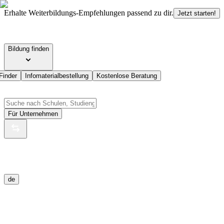
Erhalte Weiterbildungs-Empfehlungen passend zu dir.
Jetzt starten!
Bildung finden
Finder
Infomaterialbestellung
Kostenlose Beratung
Für Unternehmen
de