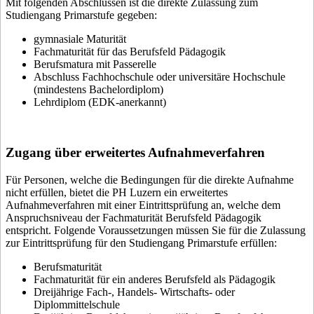
Mit folgenden Abschlüssen ist die direkte Zulassung zum
Studiengang Primarstufe gegeben:
gymnasiale Maturität
Fachmaturität für das Berufsfeld Pädagogik
Berufsmatura mit Passerelle
Abschluss Fachhochschule oder universitäre Hochschule
(mindestens Bachelordiplom)
Lehrdiplom (EDK-anerkannt)
Zugang über erweitertes Aufnahmeverfahren
Für Personen, welche die Bedingungen für die direkte Aufnahme
nicht erfüllen, bietet die PH Luzern ein erweitertes
Aufnahmeverfahren mit einer Eintrittsprüfung an, welche dem
Anspruchsniveau der Fachmaturität Berufsfeld Pädagogik
entspricht. Folgende Voraussetzungen müssen Sie für die Zulassung
zur Eintrittsprüfung für den Studiengang Primarstufe erfüllen:
Berufsmaturität
Fachmaturität für ein anderes Berufsfeld als Pädagogik
Dreijährige Fach-, Handels- Wirtschafts- oder
Diplommittelschule