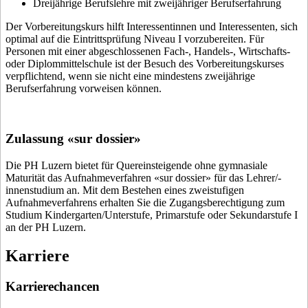
Dreijährige Berufslehre mit zweijähriger Berufserfahrung
Der Vorbereitungskurs hilft Interessentinnen und Interessenten, sich
optimal auf die Eintrittsprüfung Niveau I vorzubereiten. Für
Personen mit einer abgeschlossenen Fach-, Handels-, Wirtschafts-
oder Diplommittelschule ist der Besuch des Vorbereitungskurses
verpflichtend, wenn sie nicht eine mindestens zweijährige
Berufserfahrung vorweisen können.
Zulassung «sur dossier»
Die PH Luzern bietet für Quereinsteigende ohne gymnasiale
Maturität das Aufnahmeverfahren «sur dossier» für das Lehrer/-
innenstudium an. Mit dem Bestehen eines zweistufigen
Aufnahmeverfahrens erhalten Sie die Zugangsberechtigung zum
Studium Kindergarten/Unterstufe, Primarstufe oder Sekundarstufe I
an der PH Luzern.
Karriere
Karrierechancen