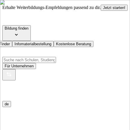
Erhalte Weiterbildungs-Empfehlungen passend zu dir.
Jetzt starten!
Bildung finden
Finder
Infomaterialbestellung
Kostenlose Beratung
Für Unternehmen
de