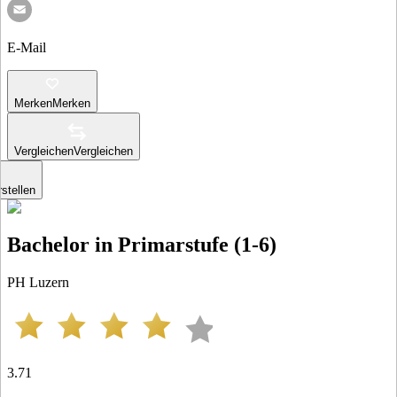
E-Mail
Merken
Merken
Vergleichen
Vergleichen
stellen
Bachelor in Primarstufe (1-6)
PH Luzern
3.71