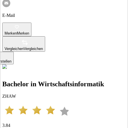
E-Mail
Merken
Merken
Vergleichen
Vergleichen
stellen
Bachelor in Wirtschaftsinformatik
ZHAW
3.84