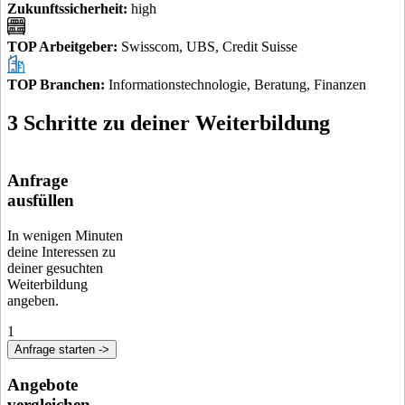
Zukunftssicherheit
:
high
TOP Arbeitgeber
:
Swisscom, UBS, Credit Suisse
TOP Branchen
:
Informationstechnologie, Beratung, Finanzen
3 Schritte zu deiner Weiterbildung
Anfrage
ausfüllen
In wenigen Minuten
deine Interessen zu
deiner gesuchten
Weiterbildung
angeben.
1
Anfrage starten ->
Angebote
vergleichen