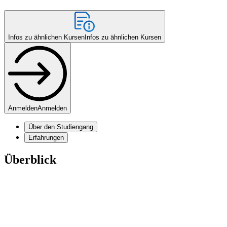
Infos zu ähnlichen Kursen
Infos zu ähnlichen Kursen
Anmelden
Anmelden
Über den Studiengang
Erfahrungen
Überblick