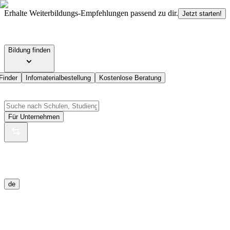
Erhalte Weiterbildungs-Empfehlungen passend zu dir.
Jetzt starten!
Bildung finden
Finder
Infomaterialbestellung
Kostenlose Beratung
Für Unternehmen
de