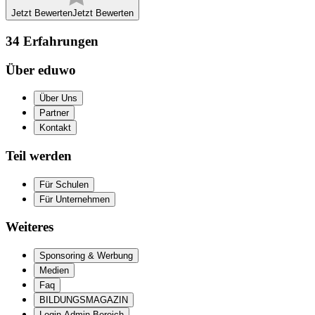
Jetzt Bewerten
Jetzt Bewerten
34
Erfahrungen
Über eduwo
Über Uns
Partner
Kontakt
Teil werden
Für Schulen
Für Unternehmen
Weiteres
Sponsoring & Werbung
Medien
Faq
BILDUNGSMAGAZIN
Login Admin Bereich