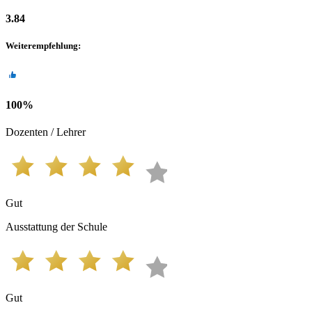
3.84
Weiterempfehlung
:
100
%
Dozenten / Lehrer
Gut
Ausstattung der Schule
Gut