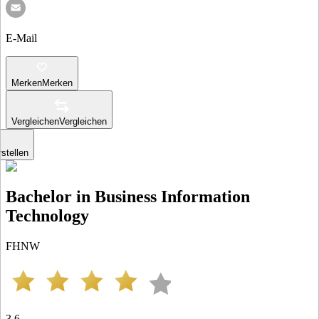
E-Mail
Merken
Merken
Vergleichen
Vergleichen
stellen
Bachelor in Business Information
Technology
FHNW
3.6