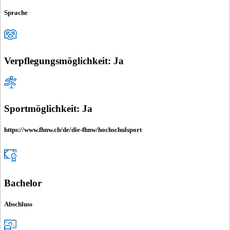
Sprache
Verpflegungsmöglichkeit: Ja
Sportmöglichkeit: Ja
https://www.fhnw.ch/de/die-fhnw/hochschulsport
Bachelor
Abschluss