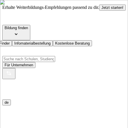
Erhalte Weiterbildungs-Empfehlungen passend zu dir.
Jetzt starten!
Bildung finden
Finder
Infomaterialbestellung
Kostenlose Beratung
Für Unternehmen
de