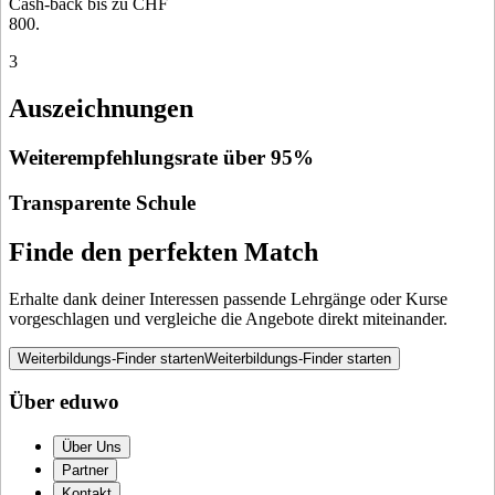
Cash-back bis zu CHF
800.
3
Auszeichnungen
Weiterempfehlungsrate über 95%
Transparente Schule
Finde den perfekten Match
Erhalte dank deiner Interessen passende Lehrgänge oder Kurse
vorgeschlagen und vergleiche die Angebote direkt miteinander.
Weiterbildungs-Finder starten
Weiterbildungs-Finder starten
Über eduwo
Über Uns
Partner
Kontakt