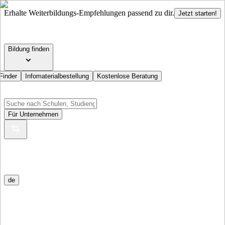
Erhalte Weiterbildungs-Empfehlungen passend zu dir.
Jetzt starten!
Bildung finden
Finder
Infomaterialbestellung
Kostenlose Beratung
Für Unternehmen
de