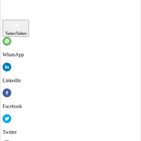
Teilen
Teilen
WhatsApp
LinkedIn
Facebook
Twitter