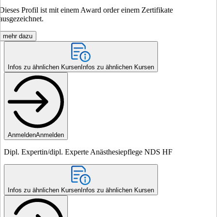
Dieses Profil ist mit einem Award order einem Zertifikate
ausgezeichnet.
mehr dazu
Infos zu ähnlichen Kursen
Infos zu ähnlichen Kursen
Anmelden
Anmelden
Dipl. Expertin/dipl. Experte Anästhesiepflege NDS HF
Infos zu ähnlichen Kursen
Infos zu ähnlichen Kursen