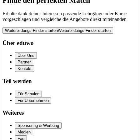
Finde den perfekten Match
Erhalte dank deiner Interessen passende Lehrgänge oder Kurse
vorgeschlagen und vergleiche die Angebote direkt miteinander.
Weiterbildungs-Finder starten
Weiterbildungs-Finder starten
Über eduwo
Über Uns
Partner
Kontakt
Teil werden
Für Schulen
Für Unternehmen
Weiteres
Sponsoring & Werbung
Medien
Faq