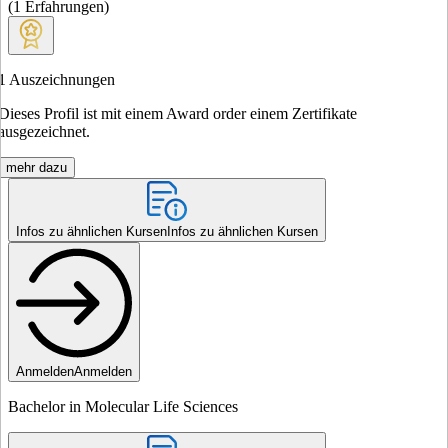
(
1
Erfahrungen
)
1
Auszeichnungen
Dieses Profil ist mit einem Award order einem Zertifikate
ausgezeichnet.
mehr dazu
Infos zu ähnlichen Kursen
Infos zu ähnlichen Kursen
Anmelden
Anmelden
Bachelor in Molecular Life Sciences