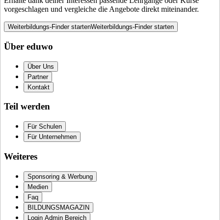
Erhalte dank deiner Interessen passende Lehrgänge oder Kurse
vorgeschlagen und vergleiche die Angebote direkt miteinander.
Weiterbildungs-Finder starten
Weiterbildungs-Finder starten
Über eduwo
Über Uns
Partner
Kontakt
Teil werden
Für Schulen
Für Unternehmen
Weiteres
Sponsoring & Werbung
Medien
Faq
BILDUNGSMAGAZIN
Login Admin Bereich