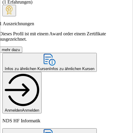
(
1
Erfahrungen
)
1
Auszeichnungen
Dieses Profil ist mit einem Award order einem Zertifikate
ausgezeichnet.
mehr dazu
Infos zu ähnlichen Kursen
Infos zu ähnlichen Kursen
Anmelden
Anmelden
NDS HF Informatik