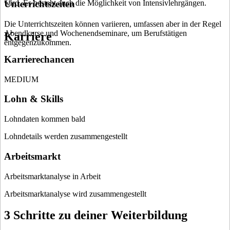
wird. Es besteht auch die Möglichkeit von Intensivlehrgängen.
Unterrichtszeiten
Die Unterrichtszeiten können variieren, umfassen aber in der Regel
Abendkurse und Wochenendseminare, um Berufstätigen
Karriere
entgegenzukommen.
Karrierechancen
MEDIUM
Lohn & Skills
Lohndaten kommen bald
Lohndetails werden zusammengestellt
Arbeitsmarkt
Arbeitsmarktanalyse in Arbeit
Arbeitsmarktanalyse wird zusammengestellt
3 Schritte zu deiner Weiterbildung