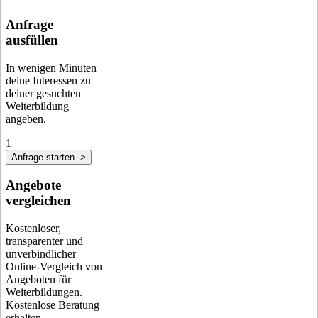
Anfrage
ausfüllen
In wenigen Minuten
deine Interessen zu
deiner gesuchten
Weiterbildung
angeben.
1
Anfrage starten ->
Angebote
vergleichen
Kostenloser,
transparenter und
unverbindlicher
Online-Vergleich von
Angeboten für
Weiterbildungen.
Kostenlose Beratung
erhalten.