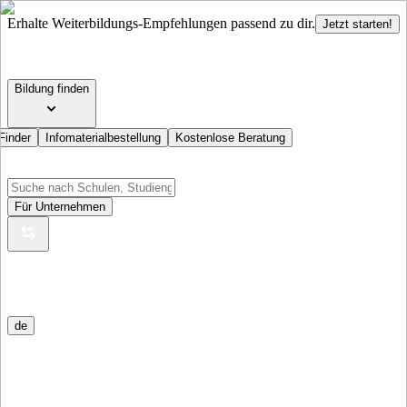
Erhalte Weiterbildungs-Empfehlungen passend zu dir.
Jetzt starten!
Bildung finden
Finder
Infomaterialbestellung
Kostenlose Beratung
Für Unternehmen
de