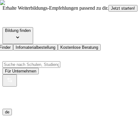
Erhalte Weiterbildungs-Empfehlungen passend zu dir.
Jetzt starten!
Bildung finden
Finder
Infomaterialbestellung
Kostenlose Beratung
Für Unternehmen
de