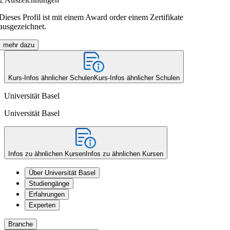
Dieses Profil ist mit einem Award order einem Zertifikate
ausgezeichnet.
mehr dazu
Kurs-Infos ähnlicher Schulen
Kurs-Infos ähnlicher Schulen
Universität Basel
Universität Basel
Infos zu ähnlichen Kursen
Infos zu ähnlichen Kursen
Über Universität Basel
Studiengänge
Erfahrungen
Experten
Branche