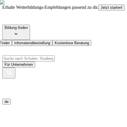
Erhalte Weiterbildungs-Empfehlungen passend zu dir.
Jetzt starten!
Bildung finden
Finder
Infomaterialbestellung
Kostenlose Beratung
Für Unternehmen
de