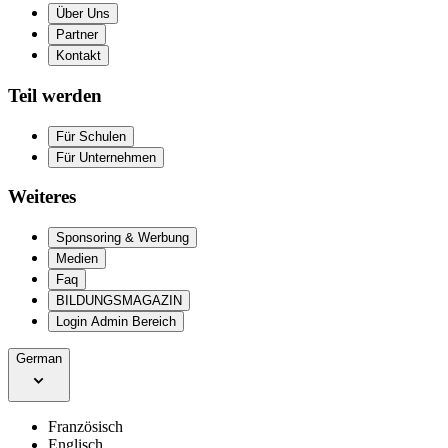
Über Uns
Partner
Kontakt
Teil werden
Für Schulen
Für Unternehmen
Weiteres
Sponsoring & Werbung
Medien
Faq
BILDUNGSMAGAZIN
Login Admin Bereich
German
Französisch
Englisch