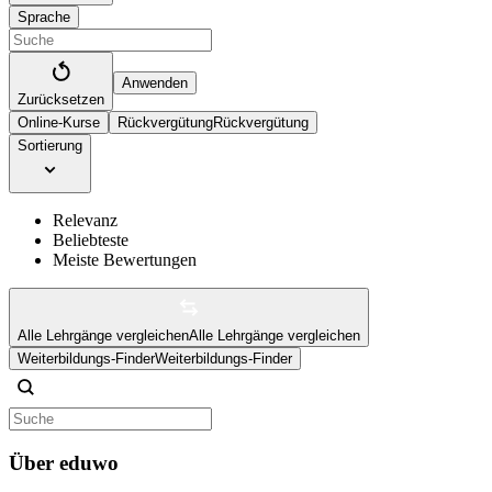
Sprache
Anwenden
Zurücksetzen
Online-Kurse
Rückvergütung
Rückvergütung
Sortierung
Relevanz
Beliebteste
Meiste Bewertungen
Alle Lehrgänge vergleichen
Alle Lehrgänge vergleichen
Weiterbildungs-Finder
Weiterbildungs-Finder
Über eduwo