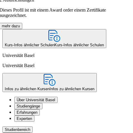
Dieses Profil ist mit einem Award order einem Zertifikate
ausgezeichnet.
mehr dazu
Kurs-Infos ähnlicher Schulen
Kurs-Infos ähnlicher Schulen
Universität Basel
Universität Basel
Infos zu ähnlichen Kursen
Infos zu ähnlichen Kursen
Über Universität Basel
Studiengänge
Erfahrungen
Experten
Studienbereich