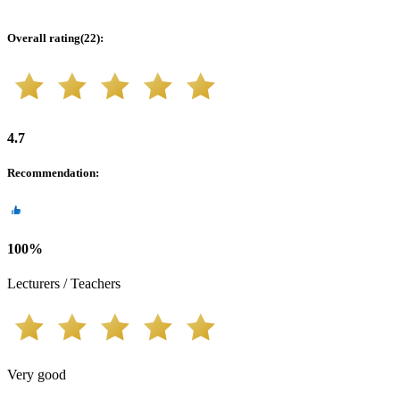
Overall rating
(
22
):
4.7
Recommendation
:
100
%
Lecturers / Teachers
Very good