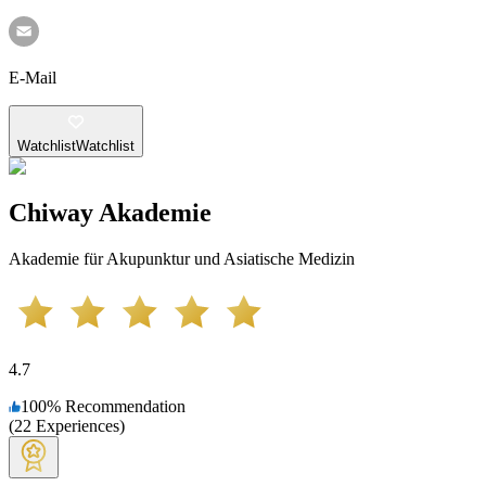
E-Mail
Watchlist
Watchlist
Chiway Akademie
Akademie für Akupunktur und Asiatische Medizin
4.7
100
%
Recommendation
(
22
Experiences
)