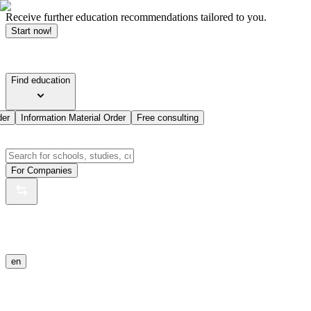
Receive further education recommendations tailored to you.
Start now!
Find education
der
Information Material Order
Free consulting
For Companies
en