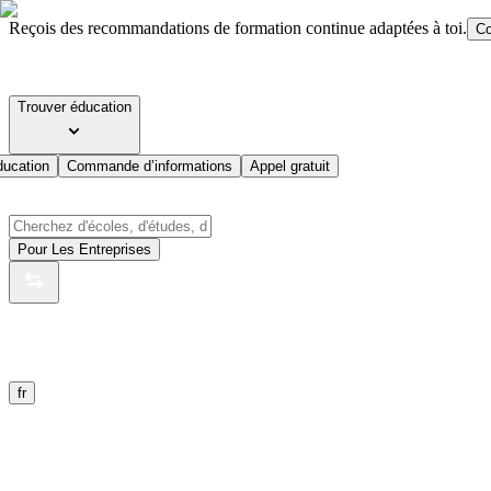
Reçois des recommandations de formation continue adaptées à toi.
Co
Trouver éducation
ducation
Commande d’informations
Appel gratuit
Pour Les Entreprises
fr