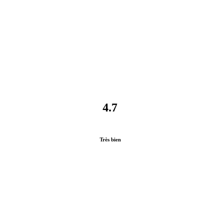
4.7
Très bien