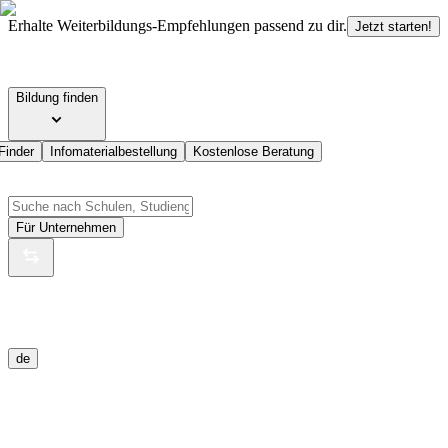
Erhalte Weiterbildungs-Empfehlungen passend zu dir.
Jetzt starten!
Bildung finden
Finder
Infomaterialbestellung
Kostenlose Beratung
Für Unternehmen
de