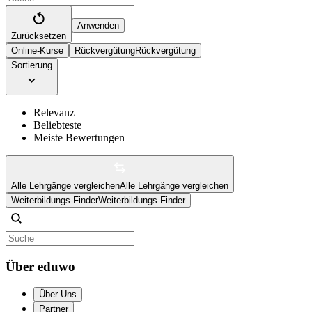
Anwenden
Zurücksetzen
Online-Kurse
Rückvergütung
Rückvergütung
Sortierung
Relevanz
Beliebteste
Meiste Bewertungen
Alle Lehrgänge vergleichen
Alle Lehrgänge vergleichen
Weiterbildungs-Finder
Weiterbildungs-Finder
Über eduwo
Über Uns
Partner