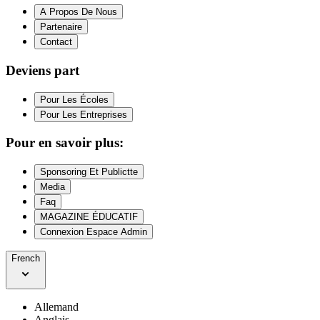
A Propos De Nous
Partenaire
Contact
Deviens part
Pour Les Écoles
Pour Les Entreprises
Pour en savoir plus:
Sponsoring Et Publictte
Media
Faq
MAGAZINE ÉDUCATIF
Connexion Espace Admin
French
Allemand
Anglais