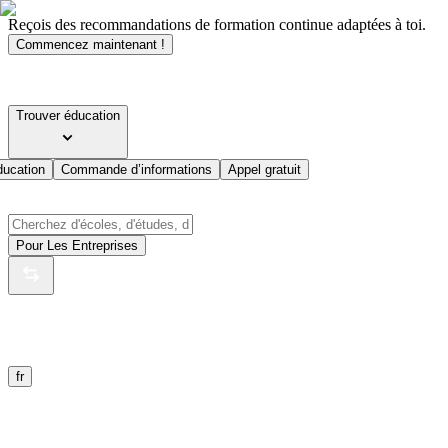
Reçois des recommandations de formation continue adaptées à toi.
Commencez maintenant !
Trouver éducation
ducation
Commande d’informations
Appel gratuit
Pour Les Entreprises
fr