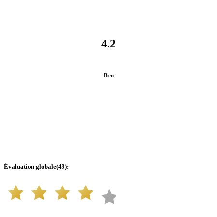
4.2
Bien
Évaluation globale
(
49
):