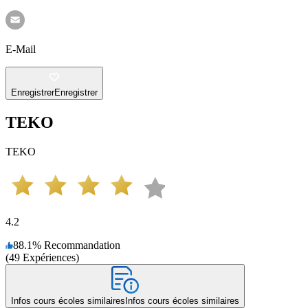
E-Mail
Enregistrer
Enregistrer
TEKO
TEKO
4.2
88.1
%
Recommandation
(
49
Expériences
)
Infos cours écoles similaires
Infos cours écoles similaires