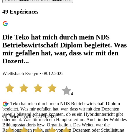
49
Expériences
Die Teko hat mich durch mein NDS
Betriebswirtschaft Diplom begleitet. Was
mir gefallen hat, war, dass wir mit den
Dozent...
Wietlisbach Evelyn • 08.12.2022
4
Die Teko hat mich durch mein NDS Betriebswirtschaft Diplom
begleitet. Was mir gefallen hat, war, dass wir mit den Dozenten
jeweils bilateral schauen konnten, ob es ein Hybridunterricht gibt
Till Wietlisbach • 27.09.2022
oder nicht. Was für mich ein Hauptkriterium. Auch in der Wahl des
Bildungsstandorts bzw. Organisation. Des Weiten war die
Reaktionszeiten rasch, sei es von den Dozenten oder Schulleitung