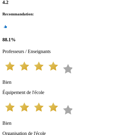
4.2
Recommandation
:
88.1
%
Professeurs / Enseignants
Bien
Équipement de l'école
Bien
Organisation de l'école