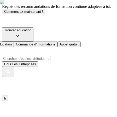
Reçois des recommandations de formation continue adaptées à toi.
Commencez maintenant !
Trouver éducation
ducation
Commande d’informations
Appel gratuit
Pour Les Entreprises
fr