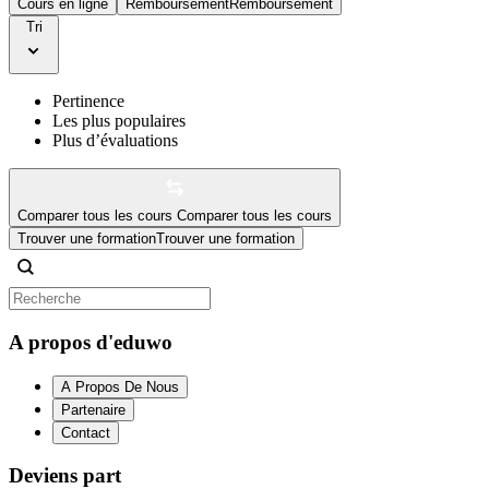
Cours en ligne
Remboursement
Remboursement
Tri
Pertinence
Les plus populaires
Plus d’évaluations
Comparer tous les cours
Comparer tous les cours
Trouver une formation
Trouver une formation
A propos d'eduwo
A Propos De Nous
Partenaire
Contact
Deviens part