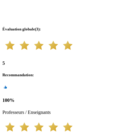
Évaluation globale
(
3
):
5
Recommandation
:
100
%
Professeurs / Enseignants