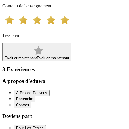
Contenu de l'enseignement
Très bien
Évaluer maintenant
Évaluer maintenant
3
Expériences
A propos d'eduwo
A Propos De Nous
Partenaire
Contact
Deviens part
Pour Les Écoles