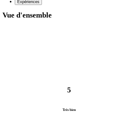
Expériences
Vue d'ensemble
5
Très bien