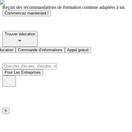
Reçois des recommandations de formation continue adaptées à toi.
Commencez maintenant !
Trouver éducation
ducation
Commande d’informations
Appel gratuit
Pour Les Entreprises
fr