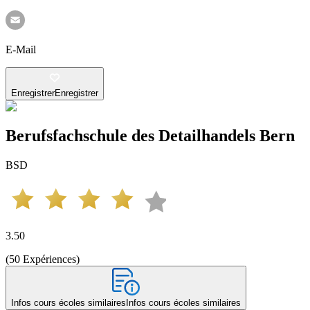
E-Mail
Enregistrer
Enregistrer
Berufsfachschule des Detailhandels Bern
BSD
3.50
(
50
Expériences
)
Infos cours écoles similaires
Infos cours écoles similaires