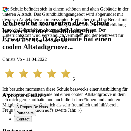
Die Schule befindet sich in einem schönen und alten Gebäude in der
unteren Altstadt. Das Grundbildungsangebot wird abgerundet mit
diversen Angeboten an interessanten Freifächern und bei Bedarf mit
Ich besuche momentan diese Schule
Stützkursen. Bei der Grundbildung wie auch bei der Weiterbildung
bezwecks einer Ausbildung für
hatte ich Unterricht mit kompetenten Lehrpersonen. Der
Unterrichtsstoff wird verständlich vermittelt und der Mehrwert für
Erwachsene. Das Gebäude hat einen
den Beruf oder Privat ist ersichtlich.
coolen Altstadtgroove...
Christa Vo • 11.04.2022
5
Ich besuche momentan diese Schule bezwecks einer Ausbildung für
Erwachsene. Das Gebäude hat einen coolen Altstadtgroove in dem
A propos d'eduwo
ich mich gerne aufhalte und auch die Lehrer*innen und anderen
Mitarbeitenden empfinde ich als sehr freundlich und hilfsbereit.
A Propos De Nous
Freue mich jetzt schon auf's zweite Jahr. :-)
Partenaire
Contact
Deviens part