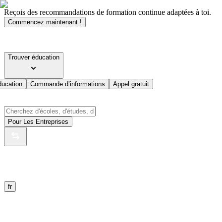
Reçois des recommandations de formation continue adaptées à toi.
Commencez maintenant !
Trouver éducation
ducation
Commande d’informations
Appel gratuit
Pour Les Entreprises
fr