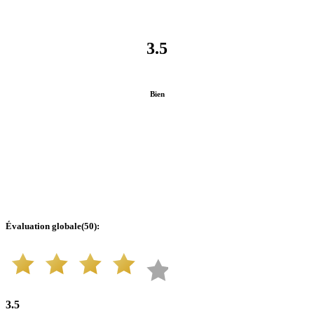
3.5
Bien
Évaluation globale
(
50
):
3.5