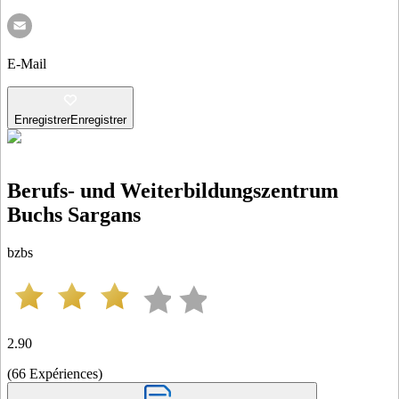
E-Mail
Enregistrer
Enregistrer
Berufs- und Weiterbildungszentrum
Buchs Sargans
bzbs
2.90
(
66
Expériences
)