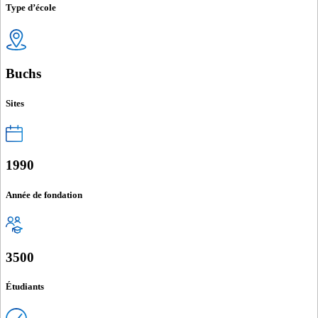
Type d’école
Buchs
Sites
1990
Année de fondation
3500
Étudiants