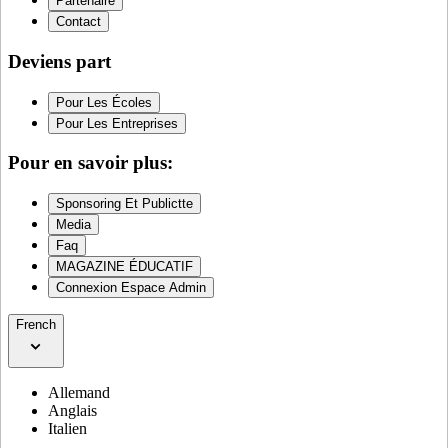
Partenaire
Contact
Deviens part
Pour Les Écoles
Pour Les Entreprises
Pour en savoir plus:
Sponsoring Et Publictte
Media
Faq
MAGAZINE ÉDUCATIF
Connexion Espace Admin
French
Allemand
Anglais
Italien