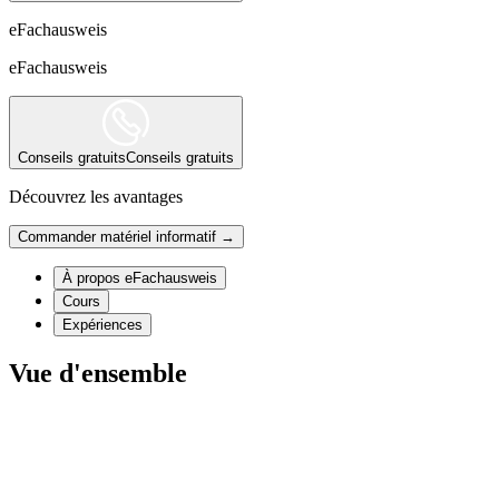
eFachausweis
eFachausweis
Conseils gratuits
Conseils gratuits
Découvrez les avantages
Commander matériel informatif →
À propos eFachausweis
Cours
Expériences
Vue d'ensemble