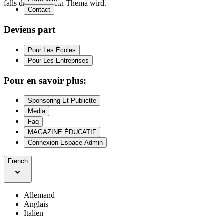
falls das einmal ein Thema wird.
Contact
Deviens part
Pour Les Écoles
Pour Les Entreprises
Pour en savoir plus:
Sponsoring Et Publictte
Media
Faq
MAGAZINE ÉDUCATIF
Connexion Espace Admin
French
Allemand
Anglais
Italien