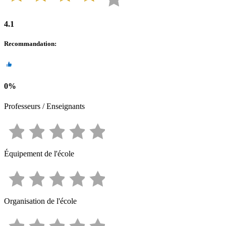
4.1
Recommandation
:
0
%
Professeurs / Enseignants
Équipement de l'école
Organisation de l'école