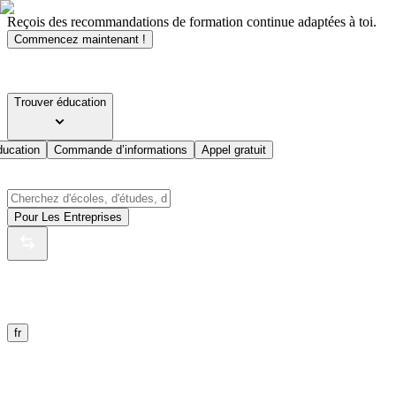
Reçois des recommandations de formation continue adaptées à toi.
Commencez maintenant !
Trouver éducation
ducation
Commande d’informations
Appel gratuit
Pour Les Entreprises
fr