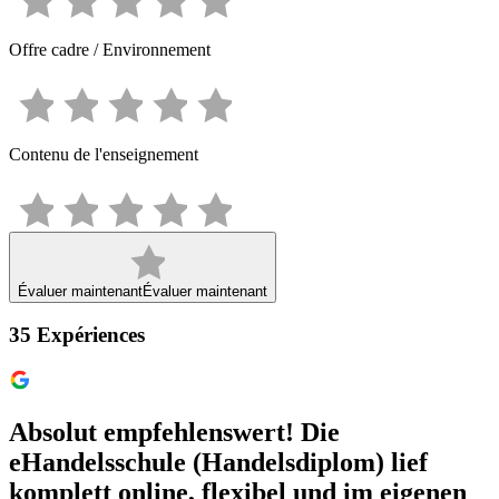
Offre cadre / Environnement
Contenu de l'enseignement
Évaluer maintenant
Évaluer maintenant
35
Expériences
Absolut empfehlenswert! Die
eHandelsschule (Handelsdiplom) lief
komplett online, flexibel und im eigenen