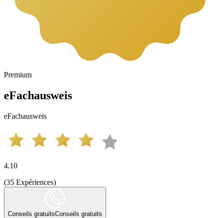
Premium
eFachausweis
eFachausweis
4.10
(
35
Expériences
)
Conseils gratuits
Conseils gratuits