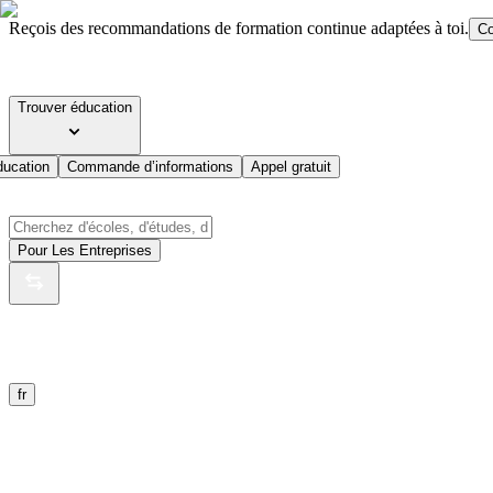
Reçois des recommandations de formation continue adaptées à toi.
Co
Trouver éducation
ducation
Commande d’informations
Appel gratuit
Pour Les Entreprises
fr