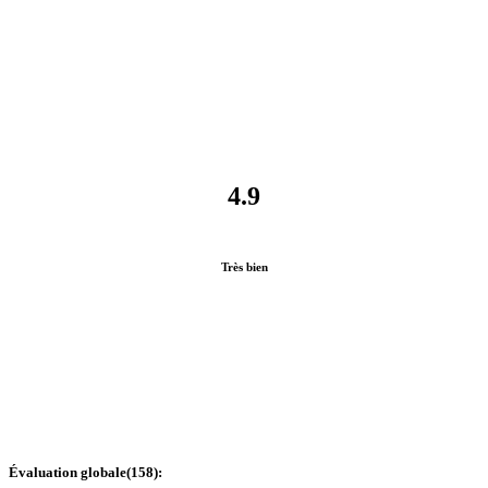
4.9
Très bien
Évaluation globale
(
158
):