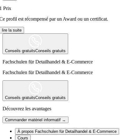
1
Prix
Ce profil est récompensé par un Award ou un certificat.
lire la suite
Conseils gratuits
Conseils gratuits
Fachschulen für Detailhandel & E-Commerce
Fachschulen für Detailhandel & E-Commerce
Conseils gratuits
Conseils gratuits
Découvrez les avantages
Commander matériel informatif →
À propos Fachschulen für Detailhandel & E-Commerce
Cours