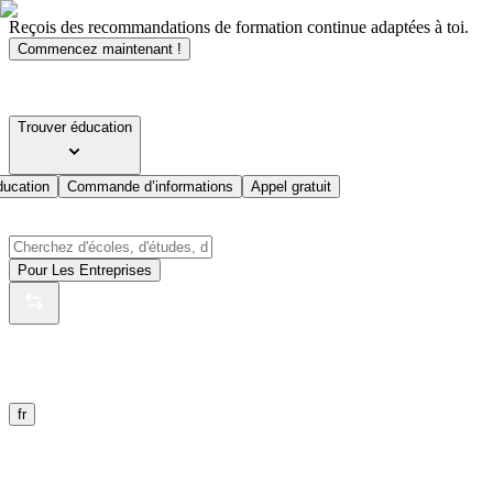
Reçois des recommandations de formation continue adaptées à toi.
Commencez maintenant !
Trouver éducation
ducation
Commande d’informations
Appel gratuit
Pour Les Entreprises
fr