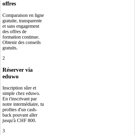
offres
Comparaison en ligne
gratuite, transparente
et sans engagement
des offres de
formation continue.
Obtenir des conseils
gratuits.
2
Réserver via
eduwo
Inscription sûre et
simple chez eduwo.
En t'inscrivant par
notre intermédiaire, tu
profites d'un cash-
back pouvant aller
jusqu'à CHF 800.
3