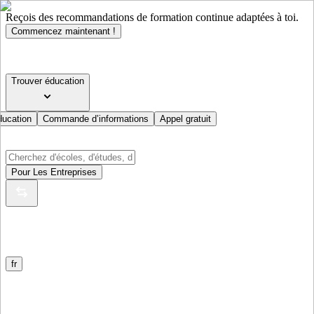
Reçois des recommandations de formation continue adaptées à toi.
Commencez maintenant !
Trouver éducation
ducation
Commande d’informations
Appel gratuit
Pour Les Entreprises
fr