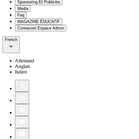
Sponsoring Et Publictte
Media
Faq
MAGAZINE ÉDUCATIF
Connexion Espace Admin
French
Allemand
Anglais
Italien