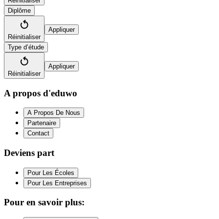
Réinitialiser
Diplôme
Appliquer
Réinitialiser
Type d’étude
Appliquer
Réinitialiser
A propos d'eduwo
A Propos De Nous
Partenaire
Contact
Deviens part
Pour Les Écoles
Pour Les Entreprises
Pour en savoir plus: