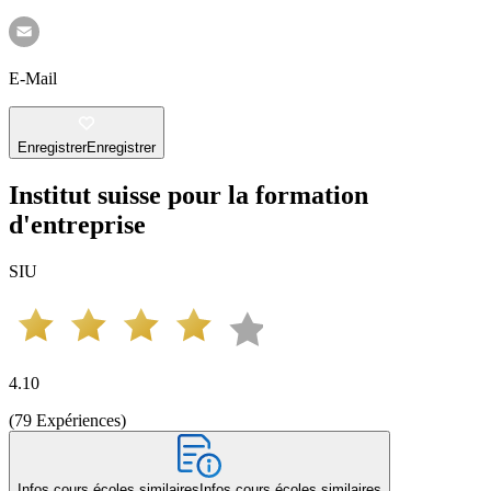
E-Mail
Enregistrer
Enregistrer
Institut suisse pour la formation
d'entreprise
SIU
4.10
(
79
Expériences
)
Infos cours écoles similaires
Infos cours écoles similaires