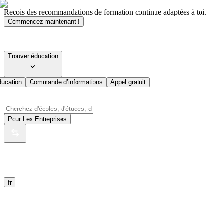
Reçois des recommandations de formation continue adaptées à toi.
Commencez maintenant !
Trouver éducation
ducation
Commande d’informations
Appel gratuit
Pour Les Entreprises
fr