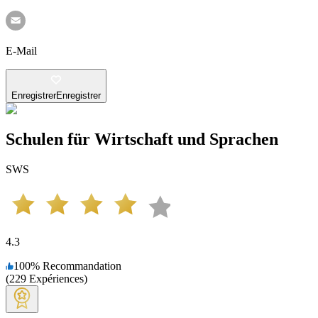
E-Mail
Enregistrer
Enregistrer
Schulen für Wirtschaft und Sprachen
SWS
4.3
100
%
Recommandation
(
229
Expériences
)