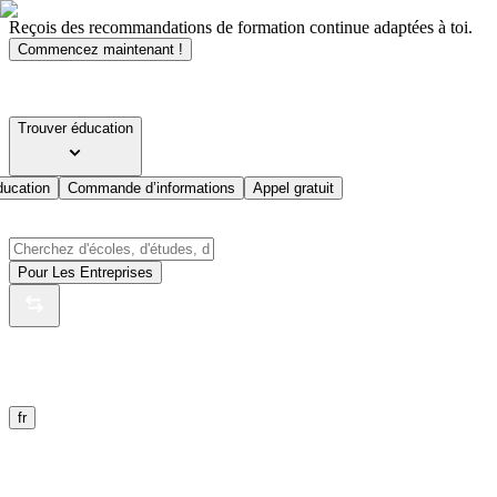
Reçois des recommandations de formation continue adaptées à toi.
Commencez maintenant !
Trouver éducation
ducation
Commande d’informations
Appel gratuit
Pour Les Entreprises
fr