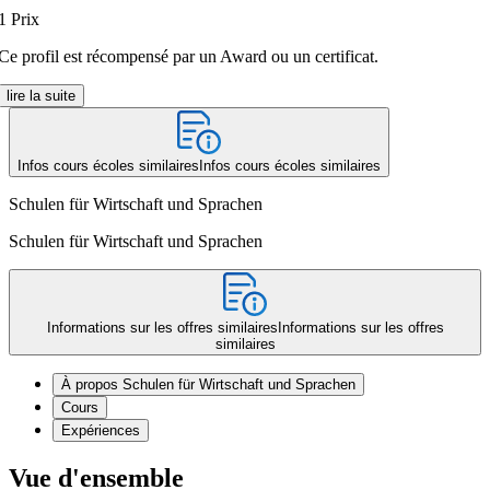
1
Prix
Ce profil est récompensé par un Award ou un certificat.
lire la suite
Infos cours écoles similaires
Infos cours écoles similaires
Schulen für Wirtschaft und Sprachen
Schulen für Wirtschaft und Sprachen
Informations sur les offres similaires
Informations sur les offres
similaires
À propos Schulen für Wirtschaft und Sprachen
Cours
Expériences
Vue d'ensemble