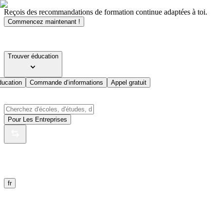
Reçois des recommandations de formation continue adaptées à toi.
Commencez maintenant !
Trouver éducation
ducation
Commande d’informations
Appel gratuit
Pour Les Entreprises
fr