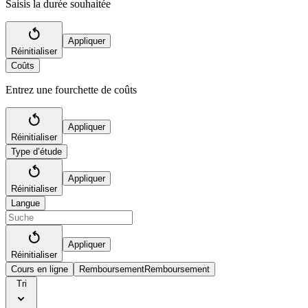
Saisis la durée souhaitée
Appliquer
Réinitialiser
Coûts
Entrez une fourchette de coûts
Appliquer
Réinitialiser
Type d’étude
Appliquer
Réinitialiser
Langue
Appliquer
Réinitialiser
Cours en ligne
Remboursement
Remboursement
Tri