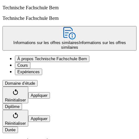
Technische Fachschule Bern
Technische Fachschule Bern
Informations sur les offres similaires
Informations sur les offres
similaires
À propos Technische Fachschule Bern
Cours
Expériences
Domaine d’étude
Appliquer
Réinitialiser
Diplôme
Appliquer
Réinitialiser
Durée