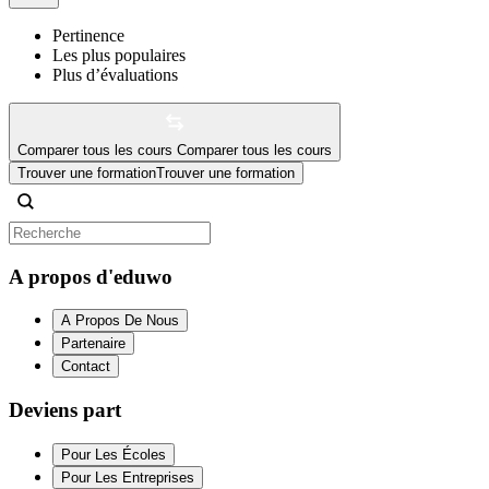
Pertinence
Les plus populaires
Plus d’évaluations
Comparer tous les cours
Comparer tous les cours
Trouver une formation
Trouver une formation
A propos d'eduwo
A Propos De Nous
Partenaire
Contact
Deviens part
Pour Les Écoles
Pour Les Entreprises