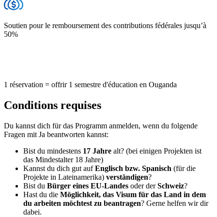
Soutien pour le remboursement des contributions fédérales jusqu’à
50%
1 réservation = offrir 1 semestre d'éducation en Ouganda
Conditions requises
Du kannst dich für das Programm anmelden, wenn du folgende
Fragen mit Ja beantworten kannst:
Bist du mindestens
17 Jahre
alt? (bei einigen Projekten ist
das Mindestalter 18 Jahre)
Kannst du dich gut auf
Englisch bzw. Spanisch
(für die
Projekte in Lateinamerika)
verständigen
?
Bist du
Bürger eines EU-Landes
oder der
Schweiz
?
Hast du die
Möglichkeit, das Visum für das Land in dem
du arbeiten möchtest zu beantragen
? Gerne helfen wir dir
dabei.