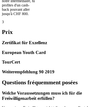
notre intermédiaire, tu
profites d'un cash-
back pouvant aller
jusqu'à CHF 800.
3
Prix
Zertifikat für Exzellenz
European Youth Card
TourCert
Weiterempfehlung 90 2019
Questions fréquemment posées
Welche Voraussetzungen muss ich für die
Freiwilligenarbeit erfüllen?