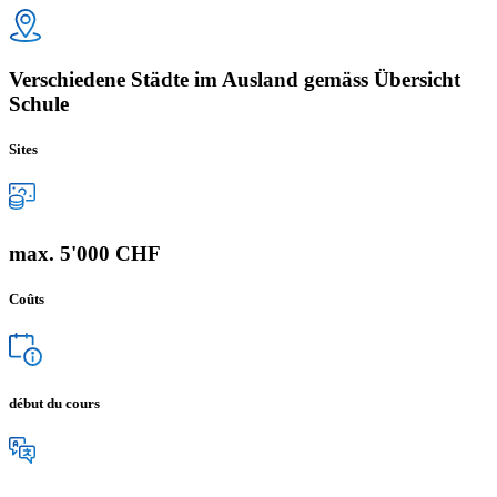
Verschiedene Städte im Ausland gemäss Übersicht
Schule
Sites
max. 5'000 CHF
Coûts
début du cours