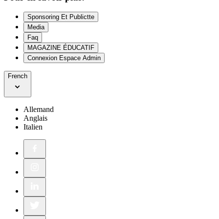
Sponsoring Et Publictte
Media
Faq
MAGAZINE ÉDUCATIF
Connexion Espace Admin
French
Allemand
Anglais
Italien