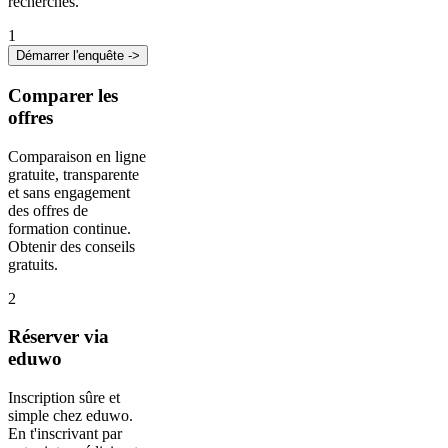
recherches.
1
Démarrer l'enquête ->
Comparer les
offres
Comparaison en ligne
gratuite, transparente
et sans engagement
des offres de
formation continue.
Obtenir des conseils
gratuits.
2
Réserver via
eduwo
Inscription sûre et
simple chez eduwo.
En t'inscrivant par