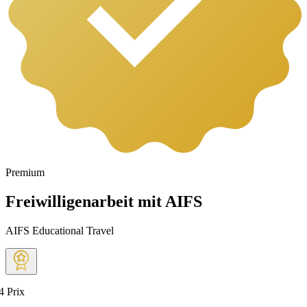
Premium
Freiwilligenarbeit mit AIFS
AIFS Educational Travel
4
Prix