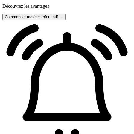
Découvrez les avantages
Commander matériel informatif →