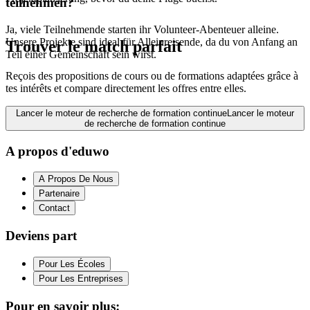
teilnehmen?
Ja, viele Teilnehmende starten ihr Volunteer-Abenteuer alleine.
Unsere Projekte sind ideal für Alleinreisende, da du von Anfang an
Trouver le match parfait
Teil einer Gemeinschaft sein wirst.
Reçois des propositions de cours ou de formations adaptées grâce à
tes intérêts et compare directement les offres entre elles.
Lancer le moteur de recherche de formation continue
Lancer le moteur
de recherche de formation continue
A propos d'eduwo
A Propos De Nous
Partenaire
Contact
Deviens part
Pour Les Écoles
Pour Les Entreprises
Pour en savoir plus: