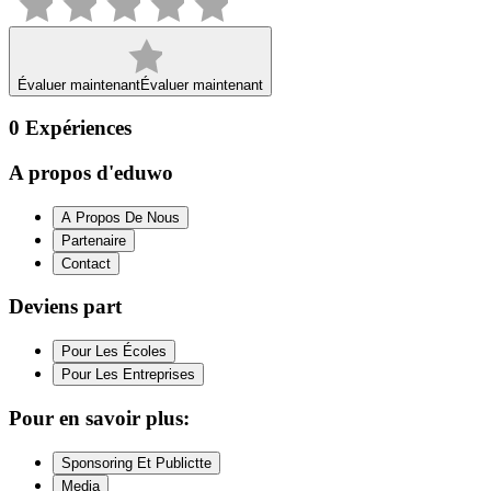
Évaluer maintenant
Évaluer maintenant
0
Expériences
A propos d'eduwo
A Propos De Nous
Partenaire
Contact
Deviens part
Pour Les Écoles
Pour Les Entreprises
Pour en savoir plus:
Sponsoring Et Publictte
Media