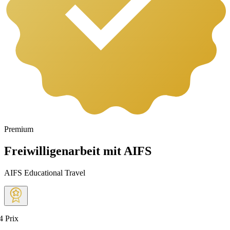
Premium
Freiwilligenarbeit mit AIFS
AIFS Educational Travel
4
Prix