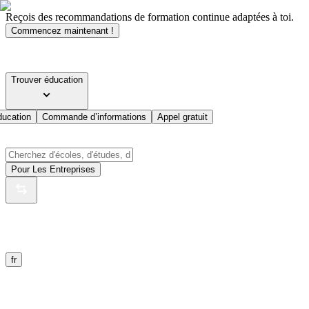
Reçois des recommandations de formation continue adaptées à toi.
Commencez maintenant !
Trouver éducation
ducation
Commande d’informations
Appel gratuit
Pour Les Entreprises
fr