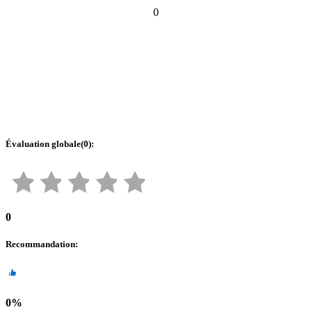
0
Évaluation globale
(
0
):
0
Recommandation
:
0
%