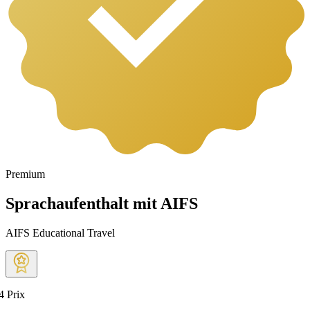
Premium
Sprachaufenthalt mit AIFS
AIFS Educational Travel
4
Prix