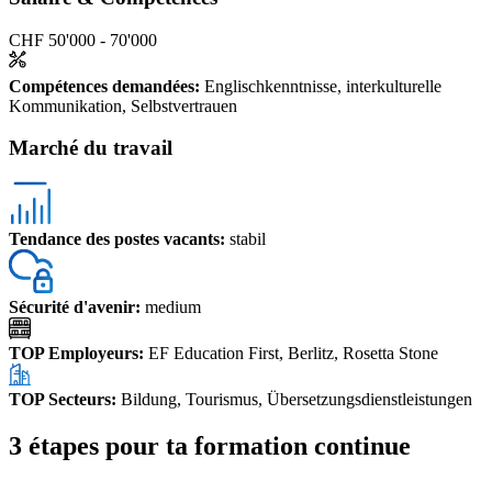
CHF 50'000 - 70'000
Compétences demandées
:
Englischkenntnisse, interkulturelle
Kommunikation, Selbstvertrauen
Marché du travail
Tendance des postes vacants
:
stabil
Sécurité d'avenir
:
medium
TOP Employeurs
:
EF Education First, Berlitz, Rosetta Stone
TOP Secteurs
:
Bildung, Tourismus, Übersetzungsdienstleistungen
3 étapes pour ta formation continue