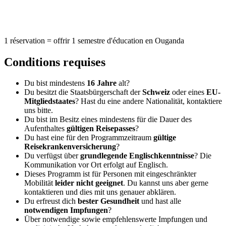
1 réservation = offrir 1 semestre d'éducation en Ouganda
Conditions requises
Du bist mindestens
16
Jahre
alt?
Du besitzt die Staatsbürgerschaft der
Schweiz
oder eines
EU-
Mitgliedstaates
? Hast du eine andere Nationalität, kontaktiere
uns bitte.
Du bist im Besitz eines mindestens für die Dauer des
Aufenthaltes
gültigen Reisepasses
?
Du hast eine für den Programmzeitraum
gültige
Reisekrankenversicherung
?
Du verfügst über
grundlegende Englischkenntnisse
? Die
Kommunikation vor Ort erfolgt auf Englisch.
Dieses Programm ist für Personen mit eingeschränkter
Mobilität
leider nicht geeignet
. Du kannst uns aber gerne
kontaktieren und dies mit uns genauer abklären.
Du erfreust dich
bester Gesundheit
und hast alle
notwendigen Impfungen
?
Über notwendige sowie empfehlenswerte Impfungen und