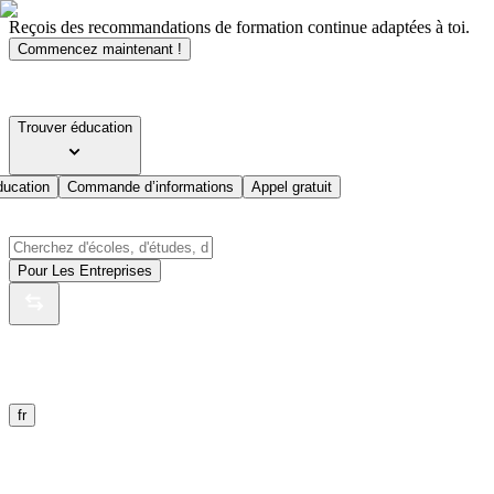
Reçois des recommandations de formation continue adaptées à toi.
Commencez maintenant !
Trouver éducation
ducation
Commande d’informations
Appel gratuit
Pour Les Entreprises
fr