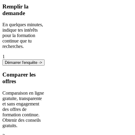
Remplir la
demande
En quelques minutes,
indique tes intérêts
pour la formation
continue que tu
recherches.
1
Démarrer l'enquête ->
Comparer les
offres
Comparaison en ligne
gratuite, transparente
et sans engagement
des offres de
formation continue.
Obtenir des conseils
gratuits.