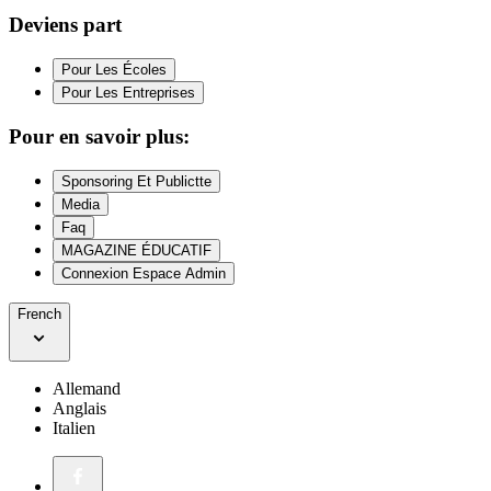
Deviens part
Pour Les Écoles
Pour Les Entreprises
Pour en savoir plus:
Sponsoring Et Publictte
Media
Faq
MAGAZINE ÉDUCATIF
Connexion Espace Admin
French
Allemand
Anglais
Italien