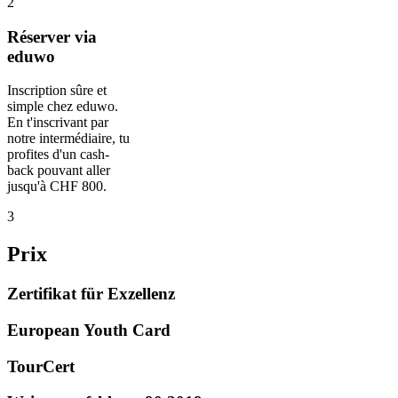
2
Réserver via
eduwo
Inscription sûre et
simple chez eduwo.
En t'inscrivant par
notre intermédiaire, tu
profites d'un cash-
back pouvant aller
jusqu'à CHF 800.
3
Prix
Zertifikat für Exzellenz
European Youth Card
TourCert