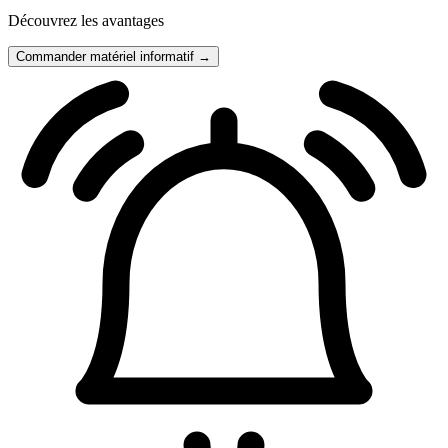
Découvrez les avantages
Commander matériel informatif →