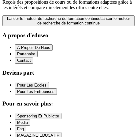
Reçois des propositions de cours ou de formations adaptées grâce à
tes intérêts et compare directement les offres entre elles.
Lancer le moteur de recherche de formation continue
Lancer le moteur
de recherche de formation continue
A propos d'eduwo
A Propos De Nous
Partenaire
Contact
Deviens part
Pour Les Écoles
Pour Les Entreprises
Pour en savoir plus:
Sponsoring Et Publictte
Media
Faq
MAGAZINE ÉDUCATIF