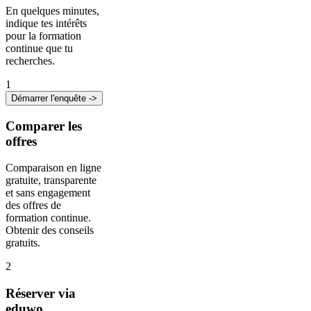
En quelques minutes,
indique tes intérêts
pour la formation
continue que tu
recherches.
1
Démarrer l'enquête ->
Comparer les
offres
Comparaison en ligne
gratuite, transparente
et sans engagement
des offres de
formation continue.
Obtenir des conseils
gratuits.
2
Réserver via
eduwo