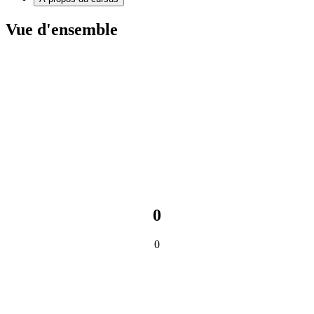
Vue d'ensemble
0
0