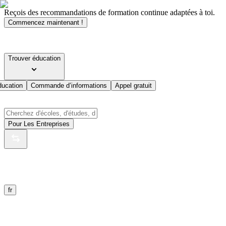
Reçois des recommandations de formation continue adaptées à toi.
Commencez maintenant !
Trouver éducation
ducation
Commande d’informations
Appel gratuit
Pour Les Entreprises
fr