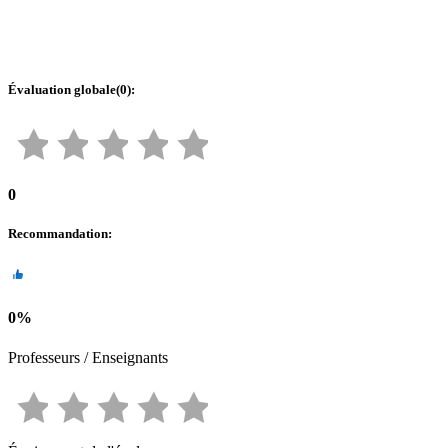
Évaluation globale
(
0
):
0
Recommandation
:
0
%
Professeurs / Enseignants