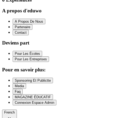
A propos d'eduwo
A Propos De Nous
Partenaire
Contact
Deviens part
Pour Les Écoles
Pour Les Entreprises
Pour en savoir plus:
Sponsoring Et Publictte
Media
Faq
MAGAZINE ÉDUCATIF
Connexion Espace Admin
French